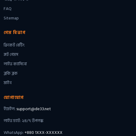
FAQ
Sitemap
গেম বিভাগ
ক্রিকেট বেটিং
স্লট গেমস
লাইভ ক্যাসিনো
ব্লকি ব্লক
মাইন
যোগাযোগ
ইমেইল:
support@de33.net
লাইভ চ্যাট: ২৪/৭ উপলব্ধ
WhatsApp:
+880 1XXX-XXXXXX