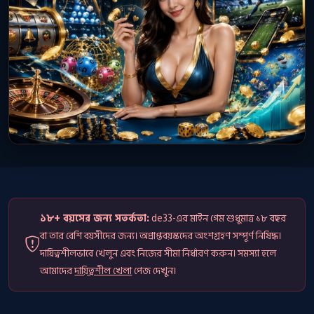
১৮+ বয়সের জন্য সতর্কতা:
de33-এর মাইন গেম শুধুমাত্র ১৮ বছর
বা তার বেশি বয়সীদের জন্য। অপ্রাপ্তবয়স্কদের অংশগ্রহণ সম্পূর্ণ নিষিদ্ধ।
দায়িত্বশীলভাবে খেলুন এবং নিজের সীমা নির্ধারণ করুন। সমস্যা হলে
আমাদের
দায়িত্বশীল খেলা
পেজ দেখুন।