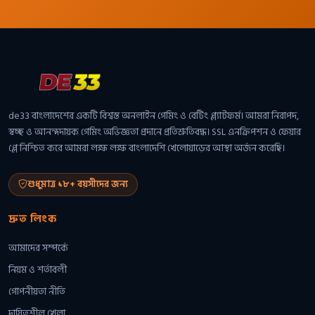
de33 বাংলাদেশের একটি বিশ্বস্ত অনলাইন গেমিং ও বেটিং প্ল্যাটফর্ম। আমরা নিরাপদ,
স্বচ্ছ ও আনন্দদায়ক গেমিং অভিজ্ঞতা প্রদানে প্রতিশ্রুতিবদ্ধ। SSL এনক্রিপশন ও ফেয়ার
প্লে নিশ্চিত করে আমরা লক্ষ লক্ষ বাংলাদেশি খেলোয়াড়ের আস্থা অর্জন করেছি।
শুধুমাত্র ১৮+ বয়সীদের জন্য
দ্রুত লিংক
আমাদের সম্পর্কে
নিয়ম ও শর্তাবলী
গোপনীয়তা নীতি
দায়িত্বশীল খেলা