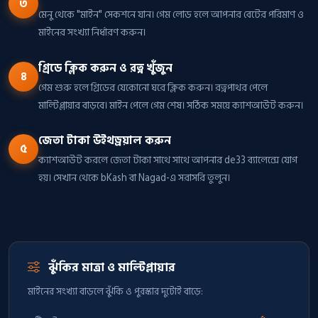
৩
মেনু থেকে "মাইন" সেকশনে যান। গেম লোড হলে আপনার বেটের পরিমাণ ও
মাইনের সংখ্যা নির্ধারণ করুন।
গ্রিডে ক্লিক করুন ও রত্ন খুঁজুন
৪
গেম শুরু হলে গ্রিডের যেকোনো ঘরে ক্লিক করুন। রত্নপাথর পেলে
মাল্টিপ্লায়ার বাড়বে। মাইন পেলে গেম শেষ। সঠিক সময়ে ক্যাশআউট করুন।
জেতা টাকা উইথড্রয়াল করুন
৫
ক্যাশআউট করলে জেতা টাকা সাথে সাথে আপনার de33 ব্যালেন্সে যোগ
হয়। সেখান থেকে bKash বা Nagad-এ সরাসরি তুলুন।
ঝুঁকির মাত্রা ও মাল্টিপ্লায়ার
মাইনের সংখ্যা বাড়লে ঝুঁকি ও পুরস্কার দুটোই বাড়ে: