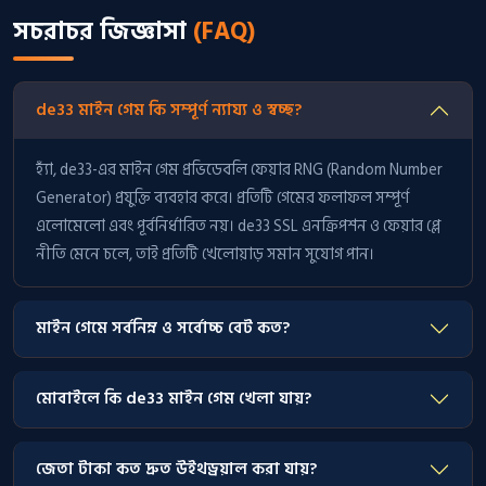
সচরাচর জিজ্ঞাসা
(FAQ)
de33 মাইন গেম কি সম্পূর্ণ ন্যায্য ও স্বচ্ছ?
হ্যাঁ, de33-এর মাইন গেম প্রভিডেবলি ফেয়ার RNG (Random Number
Generator) প্রযুক্তি ব্যবহার করে। প্রতিটি গেমের ফলাফল সম্পূর্ণ
এলোমেলো এবং পূর্বনির্ধারিত নয়। de33 SSL এনক্রিপশন ও ফেয়ার প্লে
নীতি মেনে চলে, তাই প্রতিটি খেলোয়াড় সমান সুযোগ পান।
মাইন গেমে সর্বনিম্ন ও সর্বোচ্চ বেট কত?
মোবাইলে কি de33 মাইন গেম খেলা যায়?
জেতা টাকা কত দ্রুত উইথড্রয়াল করা যায়?