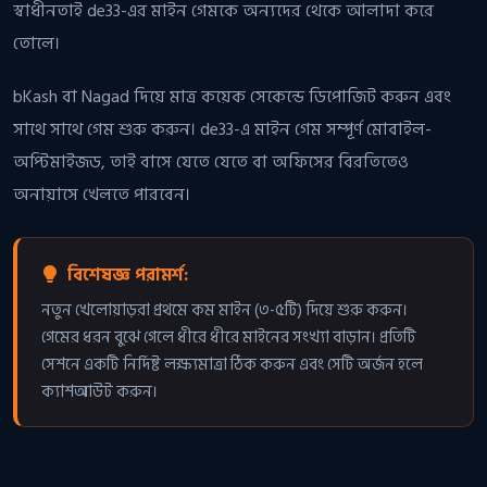
স্বাধীনতাই de33-এর মাইন গেমকে অন্যদের থেকে আলাদা করে
তোলে।
bKash বা Nagad দিয়ে মাত্র কয়েক সেকেন্ডে ডিপোজিট করুন এবং
সাথে সাথে গেম শুরু করুন। de33-এ মাইন গেম সম্পূর্ণ মোবাইল-
অপ্টিমাইজড, তাই বাসে যেতে যেতে বা অফিসের বিরতিতেও
অনায়াসে খেলতে পারবেন।
বিশেষজ্ঞ পরামর্শ:
নতুন খেলোয়াড়রা প্রথমে কম মাইন (৩-৫টি) দিয়ে শুরু করুন।
গেমের ধরন বুঝে গেলে ধীরে ধীরে মাইনের সংখ্যা বাড়ান। প্রতিটি
সেশনে একটি নির্দিষ্ট লক্ষ্যমাত্রা ঠিক করুন এবং সেটি অর্জন হলে
ক্যাশআউট করুন।