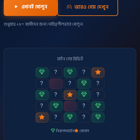
এখনই খেলুন
আরও গেম দেখুন
শুধুমাত্র ১৮+ বয়সীদের জন্য। দায়িত্বশীলভাবে খেলুন।
মাইন গেম প্রিভিউ
নিরাপদ
মাইন
বোনাস