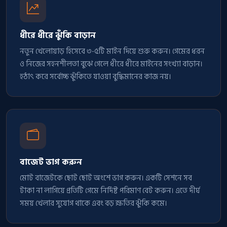
ধীরে ধীরে ঝুঁকি বাড়ান
নতুন খেলোয়াড় হিসেবে ৩-৫টি মাইন দিয়ে শুরু করুন। গেমের ধরন
ও নিজের সহনশীলতা বুঝে গেলে ধীরে ধীরে মাইনের সংখ্যা বাড়ান।
হঠাৎ করে সর্বোচ্চ ঝুঁকিতে যাওয়া বুদ্ধিমানের কাজ নয়।
বাজেট ভাগ করুন
মোট বাজেটকে ছোট ছোট অংশে ভাগ করুন। একটি সেশনে সব
টাকা না লাগিয়ে প্রতিটি গেমে নির্দিষ্ট পরিমাণ বেট করুন। এতে দীর্ঘ
সময় খেলার সুযোগ থাকে এবং বড় ক্ষতির ঝুঁকি কমে।