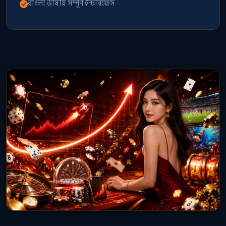
বাংলা ভাষায় সম্পূর্ণ ইন্টারফেস