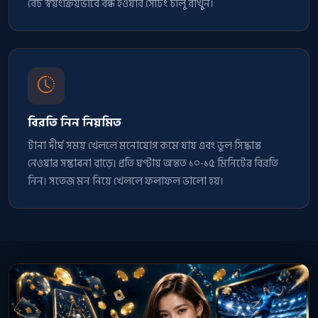
বেট স্বয়ংক্রিয়ভাবে বন্ধ হওয়ার সেটিং চালু রাখুন।
বিরতি নিন নিয়মিত
টানা দীর্ঘ সময় খেললে মনোযোগ কমে যায় এবং ভুল সিদ্ধান্ত
নেওয়ার সম্ভাবনা বাড়ে। প্রতি ঘণ্টায় অন্তত ১০-১৫ মিনিটের বিরতি
নিন। সতেজ মন নিয়ে খেললে ফলাফল ভালো হয়।