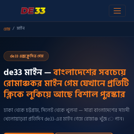
মাইন
হোম
de33 এক্সক্লুসিভ গেম
de33 মাইন —
বাংলাদেশের সবচেয়ে
রোমাঞ্চকর মাইন গেম যেখানে প্রতিটি
ক্লিকে লুকিয়ে আছে বিশাল পুরস্কার
ঢাকা থেকে চট্টগ্রাম, সিলেট থেকে খুলনা — সারা বাংলাদেশের সাহসী
খেলোয়াড়রা প্রতিদিন de33-এর মাইন গেমে রোমাঞ্চ খুঁজ ে পান।