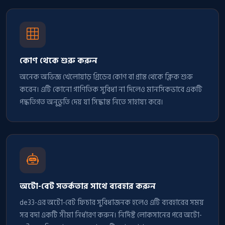
কোণ থেকে শুরু করুন
অনেক অভিজ্ঞ খেলোয়াড় গ্রিডের কোণ বা প্রান্ত থেকে ক্লিক শুরু
করেন। এটি কোনো গাণিতিক সুবিধা না দিলেও মানসিকভাবে একটি
পদ্ধতিগত অনুভূতি দেয় যা সিদ্ধান্ত নিতে সাহায্য করে।
অটো-বেট সতর্কতার সাথে ব্যবহার করুন
de33-এর অটো-বেট ফিচার সুবিধাজনক হলেও এটি ব্যবহারের সময়
সর বদা একটি সীমা নির্ধারণ করুন। নির্দিষ্ট লোকসানের পরে অটো-