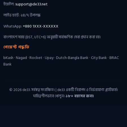
ইমেইল:
support@de33.net
লাইভ চ্যাট: ২৪/৭ উপলব্ধ
WhatsApp:
+880 1XXX-XXXXXX
বাংলাদেশ সময় (BST, UTC+6) অনুযায়ী সার্বক্ষণিক সেবা প্রদান করা হয়।
পেমেন্ট পদ্ধতি
bKash · Nagad · Rocket · Upay · Dutch-Bangla Bank · City Bank · BRAC
Bank
© 2026 de33. সর্বস্বত্ব সংরক্ষিত। | de33 একটি নিরাপদ ও নির্ভরযোগ্য প্ল্যাটফর্ম।
দায়িত্বশীলভাবে খেলুন।
১৮+ বয়সের জন্য।