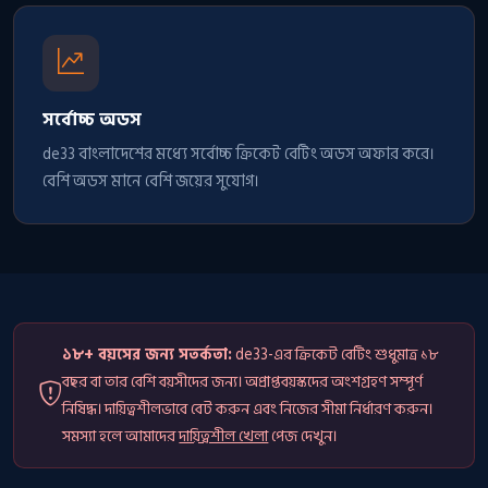
সর্বোচ্চ অডস
de33 বাংলাদেশের মধ্যে সর্বোচ্চ ক্রিকেট বেটিং অডস অফার করে।
বেশি অডস মানে বেশি জয়ের সুযোগ।
১৮+ বয়সের জন্য সতর্কতা:
de33-এর ক্রিকেট বেটিং শুধুমাত্র ১৮
বছর বা তার বেশি বয়সীদের জন্য। অপ্রাপ্তবয়স্কদের অংশগ্রহণ সম্পূর্ণ
নিষিদ্ধ। দায়িত্বশীলভাবে বেট করুন এবং নিজের সীমা নির্ধারণ করুন।
সমস্যা হলে আমাদের
দায়িত্বশীল খেলা
পেজ দেখুন।