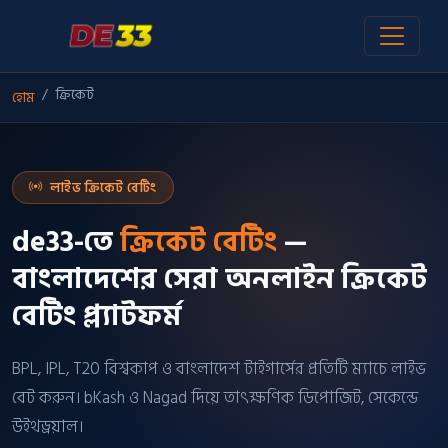
ক্রিকেট
হোম
লাইভ ক্রিকেট বেটিং
de33-তে
ক্রিকেট বেটিং
—
বাংলাদেশের সেরা অনলাইন ক্রিকেট
বেটিং প্ল্যাটফর্ম
BPL, IPL, T20 বিশ্বকাপ ও বাংলাদেশ টাইগার্সের প্রতিটি ম্যাচে লাইভ
বেট করুন। bKash ও Nagad দিয়ে তাৎক্ষণিক ডিপোজিট, সেকেন্ডে
উইথড্রয়াল।