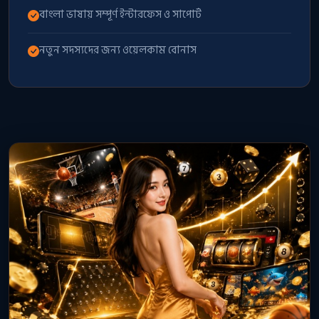
বাংলা ভাষায় সম্পূর্ণ ইন্টারফেস ও সাপোর্ট
নতুন সদস্যদের জন্য ওয়েলকাম বোনাস