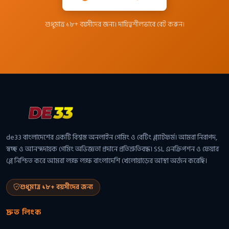
শুধুমাত্র ১৮+ বয়সীদের জন্য। দায়িত্বশীলভাবে বেট করুন।
de33 বাংলাদেশের একটি বিশ্বস্ত অনলাইন গেমিং ও বেটিং প্ল্যাটফর্ম। আমরা নিরাপদ,
স্বচ্ছ ও আনন্দদায়ক গেমিং অভিজ্ঞতা প্রদানে প্রতিশ্রুতিবদ্ধ। SSL এনক্রিপশন ও ফেয়ার
প্লে নিশ্চিত করে আমরা লক্ষ লক্ষ বাংলাদেশি খেলোয়াড়ের আস্থা অর্জন করেছি।
শুধুমাত্র ১৮+ বয়সীদের জন্য
দ্রুত লিংক