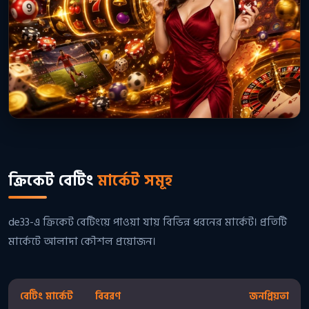
ক্রিকেট বেটিং
মার্কেট সমূহ
de33-এ ক্রিকেট বেটিংয়ে পাওয়া যায় বিভিন্ন ধরনের মার্কেট। প্রতিটি
মার্কেটে আলাদা কৌশল প্রয়োজন।
বেটিং মার্কেট
বিবরণ
জনপ্রিয়তা