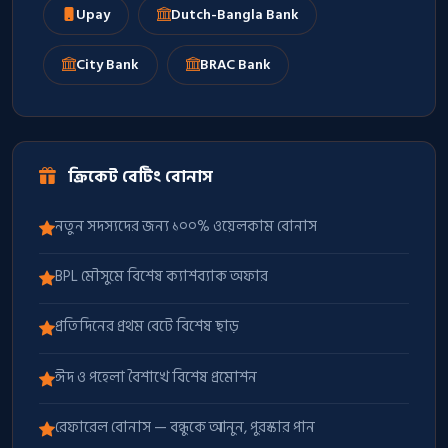
Upay
Dutch-Bangla Bank
City Bank
BRAC Bank
ক্রিকেট বেটিং বোনাস
নতুন সদস্যদের জন্য ১০০% ওয়েলকাম বোনাস
BPL মৌসুমে বিশেষ ক্যাশব্যাক অফার
প্রতিদিনের প্রথম বেটে বিশেষ ছাড়
ঈদ ও পহেলা বৈশাখে বিশেষ প্রমোশন
রেফারেল বোনাস — বন্ধুকে আনুন, পুরস্কার পান