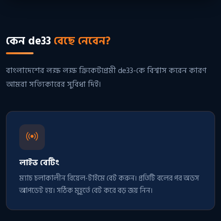
কেন de33
বেছে নেবেন?
বাংলাদেশের লক্ষ লক্ষ ক্রিকেটপ্রেমী de33-কে বিশ্বাস করেন কারণ
আমরা সত্যিকারের সুবিধা দিই।
লাইভ বেটিং
ম্যাচ চলাকালীন রিয়েল-টাইমে বেট করুন। প্রতিটি বলের পর অডস
আপডেট হয়। সঠিক মুহূর্তে বেট করে বড় জয় নিন।