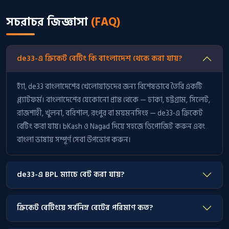
সচরাচর জিজ্ঞাসা
(FAQ)
de33-এ ক্রিকেট বেটিং কি বাংলাদেশ থেকে করা যায়?
হ্যাঁ, de33 বাংলাদেশের খেলোয়াড়দের জন্য বিশেষভাবে তৈরি একটি
প্ল্যাটফর্ম। বাংলাদেশের যেকোনো প্রান্ত থেকে — ঢাকা, চট্টগ্রাম, সিলেট,
রাজশাহী, খুলনা, বরিশাল, রংপুর বা ময়মনসিংহ — de33-এ ক্রিকেট
বেটিং করা যায়। bKash ও Nagad দিয়ে সহজে ডিপোজিট করুন এবং
বাংলা ভাষায় সম্পূর্ণ সেবা উপভোগ করুন।
de33-এ BPL ম্যাচে বেট করা যায়?
ক্রিকেট বেটিংয়ে সর্বনিম্ন বেটের পরিমাণ কত?