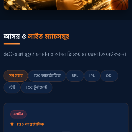
আসন্ন ও
লাইভ ম্যাচসমূহ
de33-এ এই মুহূর্তে চলমান ও আসন্ন ক্রিকেট ম্যাচগুলোতে বেট করুন।
সব ম্যাচ
T20 আন্তর্জাতিক
BPL
IPL
ODI
টেস্ট
ICC টুর্নামেন্ট
লাইভ
T20 আন্তর্জাতিক