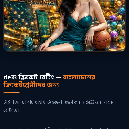
de33 ক্রিকেট বেটিং —
বাংলাদেশের
ক্রিকেটপ্রেমীদের জন্য
টাইগার্সের প্রতিটি ছক্কায় উত্তেজনা দ্বিগুণ করুন de33-এর লাইভ
বেটিংয়ে।