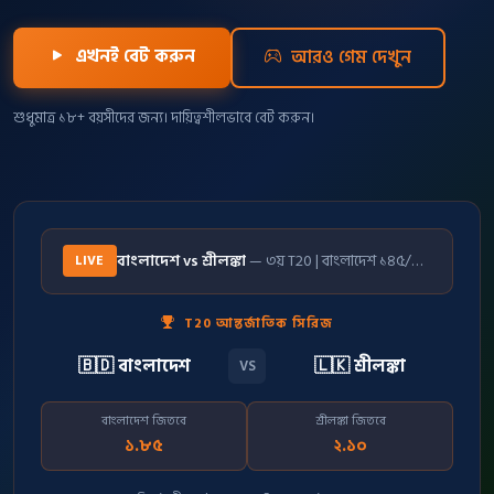
এখনই বেট করুন
আরও গেম দেখুন
শুধুমাত্র ১৮+ বয়সীদের জন্য। দায়িত্বশীলভাবে বেট করুন।
বাংলাদেশ vs শ্রীলঙ্কা
— ৩য় T20 | বাংলাদেশ ১৪৫/৬ (১৮.২ ওভার)
LIVE
T20 আন্তর্জাতিক সিরিজ
🇧🇩 বাংলাদেশ
🇱🇰 শ্রীলঙ্কা
VS
বাংলাদেশ জিতবে
শ্রীলঙ্কা জিতবে
১.৮৫
২.১০